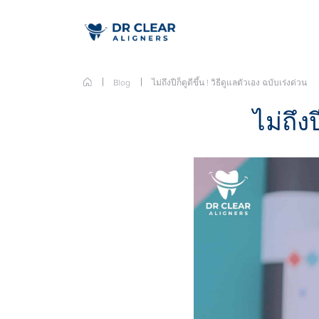
Skip
to
content
Blog
ไม่ถึงปีก็ดูดีขึ้น ! วิธีดูแลตัวเอง ฉบับเร่งด่วน
ไม่ถึงป