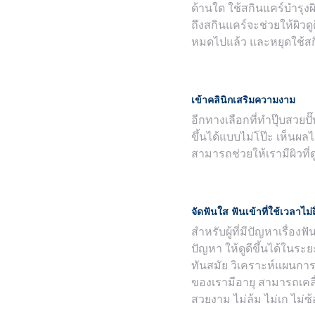
ด้านใด ใช้สกินแคร์บำรุงผ
ถึงสกินแคร์จะช่วยให้ผิวดูด
หมดไปแล้ว และหยุดใช้สกิ
เข้าคลินิกเสริมความงาม
อีกทางเลือกที่ทำปุ๊บสวยป
ขึ้นได้แบบไม่โป๊ะ เห็นผล
สามารถช่วยให้เรามีผิวที่ด
จัดฟันใส ฟันเข้าที่ใช้เวลาไม่ถ
สำหรับผู้ที่มีปัญหาเรื่องฟ
ปัญหา ให้ดูดีขึ้นได้ในระ
ทันสมัย วิเคราะห์แผนการรั
ของเรามีอายุ สามารถเคลื่อ
สวยงาม ไม่ล้ม ไม่เก ไม่ซ้