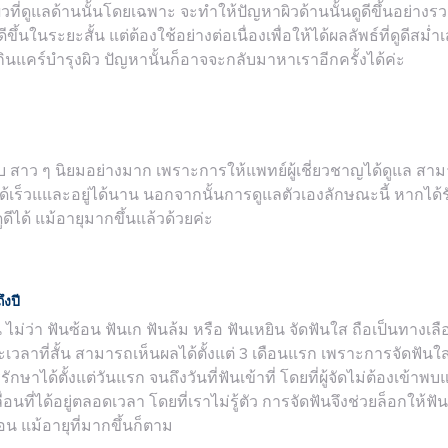
ิวที่ดูแลด้านนั้นโดยเฉพาะ จะทำให้ปัญหาผิวด้านนั้นดูดีขึ้นอย่างร
ีขึ้นในระยะสั้น แต่ต้องใช้อย่างต่อเนื่องเพื่อให้ได้ผลลัพธ์ที่ดูดีสม
นแคร์บำรุงผิว ปัญหานั้นก็อาจจะกลับมาหาเราอีกครั้งได้ค่ะ
ั๊บ สาว ๆ นิยมอย่างมาก เพราะการให้แพทย์ผู้เชี่ยวชาญได้ดูแล สา
ได้เร็วแและอยู่ได้นาน นอกจากนั้นการดูแลตัวเองลักษณะนี้ หากได้ร
ูดีได้ แม้อายุมากขึ้นแล้วด้วยค่ะ
ึงปี
ัน ไม่ว่า ฟันซ้อน ฟันเก ฟันล้ม หรือ ฟันเหยิน จัดฟันใส ถือเป็นทางเล
ยะเวลาที่สั้น สามารถเห็นผลได้ตั้งแต่ 3 เดือนแรก เพราะการจัดฟันใ
กษาได้ตั้งแต่วันแรก จนถึงวันที่ฟันเข้าที่ โดยที่ผู้จัดไม่ต้องเข้า
นที่ได้อยู่ตลอดเวลา โดยที่เราไม่รู้ตัว การจัดฟันจึงช่วยล็อกให้ฟันข
อน แม้อายุที่มากขึ้นก็ตาม