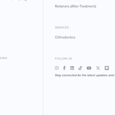
Retainers (After-Treatment)
SERVICES
Orthodontics
IONS
FOLLOW US
Stay connected for the latest updates and 