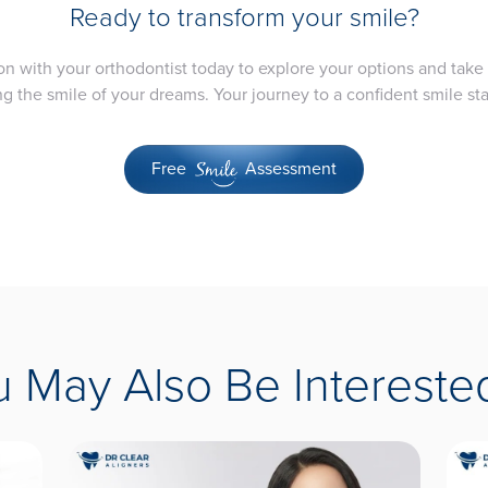
Ready to transform your smile?
on with your orthodontist today to explore your options and take 
g the smile of your dreams. Your journey to a confident smile st
Free
Assessment
Smile
u May Also Be Interested