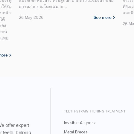
ไวต่อความรู้สึก ...
ด้านใ
หุบจม
28 May 2026
See more
ฝีปาก
โดยรวม
ด้วยต
ปากอย
ปิดทั
ไม่เห็น
28 Ma
TEETH-STRAIGHTENING TREATMENT
Invisible Aligners
We offer expert
r teeth, helping
Metal Braces