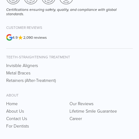
Certifications ensuring safety, quality, and compliance with global
standards.
CUSTOMER REVIEWS
★
4.9
2,090 reviews
TEETH-STRAIGHTENING TREATMENT
Invisible Aligners
Metal Braces
Retainers (After-Treatment)
ABOUT
Home
Our Reviews
About Us
Lifetime Smile Guarantee
Contact Us
Career
For Dentists