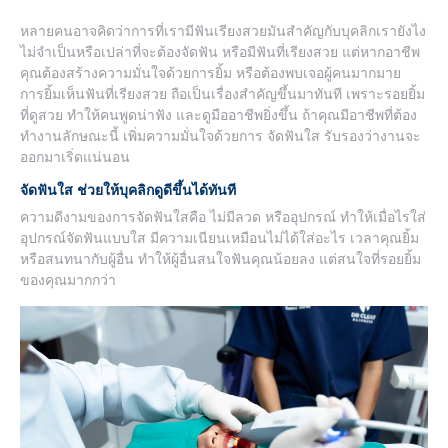
หลายคนอาจคิดว่าการที่เรามีฟันเรียงสวยมันสำคัญกับบุคลิกเรายังไง
ไม่จำเป็นหรือเปล่าที่จะต้องจัดฟัน หรือมีฟันที่เรียงสวย แต่หากอาชีพ
คุณต้องสร้างความมั่นใจด้วยการยิ้ม หรือต้องพบเจอผู้คนมากมาย
การยิ้มเห็นฟันที่เรียงสวย ถือเป็นเรื่องสำคัญขึ้นมาทันที เพราะรอยยิ้ม
ที่ดูสวย ทำให้คนพูดน่าฟัง และดูมืออาชีพยิ่งขึ้น ถ้าคุณมีอาชีพที่ต้อง
ทำงานลักษณะนี้ เพิ่มความมั่นใจด้วยการ จัดฟันใส รับรองว่างานจะ
ออกมาเริ่ดแน่นอน
จัดฟันใส ช่วยให้บุคลิกดูดีขึ้นได้ทันที
ความดีงามของการจัดฟันใสคือ ไม่มีลวด หรืออุปกรณ์ ทำให้เมื่อไรใส่
อุปกรณ์จัดฟันแบบใส มีความเนียนเหมือนไม่ได้ใส่อะไร เวลาคุณยิ้ม
หรือสนทนากับผู้อื่น ทำให้ผู้อื่นสนใจฟันคุณน้อยลง แต่สนใจที่รอยยิ้ม
ของคุณมากกว่า