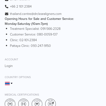
+66 2 101 2384
thailand.centre@drclearaligners.com
Opening Hours for Sale and Customer Service:
Monday-Saturday (10am-7pm)
Treatment Specialist:
091-566-2328
Customer Service:
080-0059-137
Clinic:
02-101-2384
Pattaya Clinic:
093-247-9150
ACCOUNT
Login
COUNTRY OPTIONS
MEDICAL CERTIFICATIONS