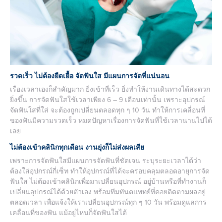
รวดเร็ว ไม่ต้องยืดเยื้อ จัดฟันใส มีแผนการจัดที่แน่นอน
เรื่องเวลาเองก็สำคัญมาก ยิ่งเข้าที่เร็ว ยิ่งทำให้งานเดินทางได้สะดวก
ยิ่งขึ้น การจัดฟันใสใช้เวลาเพียง 6 – 9 เดือนเท่านั้น เพราะอุปกรณ์
จัดฟันใสที่ใส่ จะต้องถูกเปลี่ยนตลอดทุก ๆ 10 วัน ทำให้การเคลื่อนที่
ของฟันมีความรวดเร็ว หมดปัญหาเรื่องการจัดฟันที่ใช้เวลานานไปได้
เลย
ไม่ต้องเข้าคลินิกทุกเดือน งานยุ่งก็ไม่ส่งผลเสีย
เพราะการจัดฟันใสมีแผนการจัดฟันที่ชัดเจน ระบุระยะเวลาได้ว่า
ต้องใส่อุปกรณ์กี่เซ็ท ทำให้อุปกรณ์ที่ได้จะครอบคลุมตลอดอายุการจัด
ฟันใส ไม่ต้องเข้าคลินิกเพื่อมาเปลี่ยนอุปกรณ์ อยู่บ้านหรือที่ทำงานก็
เปลี่ยนอุปกรณ์ได้ด้วยตัวเอง พร้อมทีมทันตแพทย์ที่คอยติดตามผลอยู่
ตลอดเวลา เพื่อแจ้งให้เราเปลี่ยนอุปกรณ์ทุก ๆ 10 วัน พร้อมดูแลการ
เคลื่อนที่ของฟัน แม้อยู่ไหนก็จัดฟันใสได้