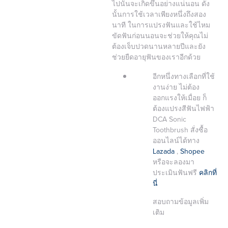
ไปนั้นจะเกิดขึ้นอย่างแน่นอน ดัง
นั้นการใช้เวลาเพียงหนึ่งถึงสอง
นาที ในการแปรงฟันและใช้ไหม
ขัดฟันก่อนนอนจะช่วยให้คุณไม่
ต้องเจ็บปวดนานหลายปีและยัง
ช่วยยืดอายุฟันของเราอีกด้วย
อีกหนึ่งทางเลือกที่ใช้
งานง่าย ไม่ต้อง
ออกแรงให้เมื่อย ก็
ต้องแปรงสีฟันไฟฟ้า
DCA Sonic
Toothbrush สั่งซื้อ
ออนไลน์ได้ทาง
Lazada
,
Shopee
หรือจะลองมา
ประเมินฟันฟรี
คลิกที่
นี่
สอบถามข้อมูลเพิ่ม
เติม