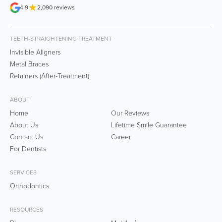
★
4.9
2,090 reviews
TEETH-STRAIGHTENING TREATMENT
Invisible Aligners
Metal Braces
Retainers (After-Treatment)
ABOUT
Home
Our Reviews
About Us
Lifetime Smile Guarantee
Contact Us
Career
For Dentists
SERVICES
Orthodontics
RESOURCES