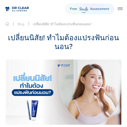
Free
Assessment
Smile
TO
Skip
Blog
เปลี่ยนนิสัย! ทำไมต้องแปรงฟันก่อนนอน?
to
content
เปลี่ยนนิสัย! ทำไมต้องแปรงฟันก่อน
นอน?