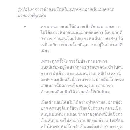
รู้หรือไม่? การเข้านอนโดยไม่แปรงฟัน อาจเป็นอันตราย
มากกว่าที่คุณคิด
หลายคนอาจเคยได้ยินผลเสียที่ตามมาของการ
ไม่ได้แปรงฟันก่อนนอนมาพอสมควร ถึงขนาดที่
ว่าการเข้านอนโดยไม่แปรงฟันนั้นอาจเปรียบได้
เหมือนกับการนอนโดยมีอุจจาระอยู่ในปากเลยที
เดียว
เพราะทุกครั้งในการรับประทานอาหาร
แบคทีเรียที่อยู่ในปากตามธรรมชาติจะเข้าไปกิน
อาหารนั้นด้วย และแน่นอนว่าแบคทีเรียเหล่านี้
จะขับของเสียหลังมื้ออาหารของพวกมัน โดยของ
เสียเหล่านี้มีสภาพเป็นกรดสูงและสามารถ
ทำลายเคลือบฟันได้ ส่งผลทำให้เกิดฟันผุ
เมื่อเข้านอนโดยไม่ได้ความทำความสะอาดช่อง
ปาก คราบจุลินทรีย์จะเริ่มแข็งตัวและกลายเป็น
หินปูนบนฟัน แน่นอนว่าคราบจุลินทรีย์ที่แข็งตัว
เป็นหินปูน จะไม่สามารถขจัดออกด้วยแปรงสีฟัน
หรือไหมขัดฟัน โดยจำเป็นจะต้องเข้ารับการขูด