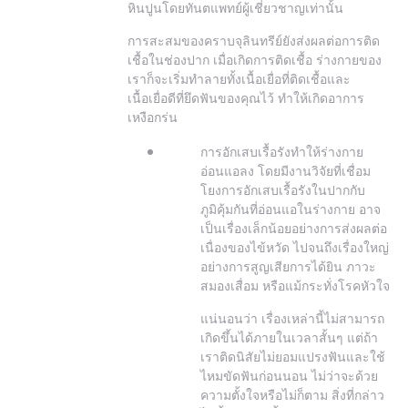
หินปูนโดยทันตแพทย์ผู้เชี่ยวชาญเท่านั้น
การสะสมของคราบจุลินทรีย์ยังส่งผลต่อการติด
เชื้อในช่องปาก เมื่อเกิดการติดเชื้อ ร่างกายของ
เราก็จะเริ่มทำลายทั้งเนื้อเยื่อที่ติดเชื้อและ
เนื้อเยื่อดีที่ยึดฟันของคุณไว้ ทำให้เกิดอาการ
เหงือกร่น
การอักเสบเรื้อรังทำให้ร่างกาย
อ่อนแอลง โดยมีงานวิจัยที่เชื่อม
โยงการอักเสบเรื้อรังในปากกับ
ภูมิคุ้มกันที่อ่อนแอในร่างกาย อาจ
เป็นเรื่องเล็กน้อยอย่างการส่งผลต่อ
เนื่องของไข้หวัด ไปจนถึงเรื่องใหญ่
อย่างการสูญเสียการได้ยิน ภาวะ
สมองเสื่อม หรือแม้กระทั่งโรคหัวใจ
แน่นอนว่า เรื่องเหล่านี้ไม่สามารถ
เกิดขึ้นได้ภายในเวลาสั้นๆ แต่ถ้า
เราติดนิสัยไม่ยอมแปรงฟันและใช้
ไหมขัดฟันก่อนนอน ไม่ว่าจะด้วย
ความตั้งใจหรือไม่ก็ตาม สิ่งที่กล่าว