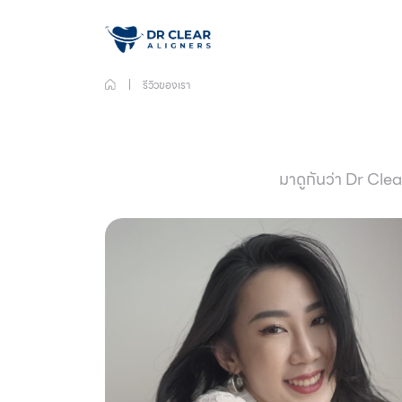
รีวิวของเรา
มาดูกันว่า Dr Clea