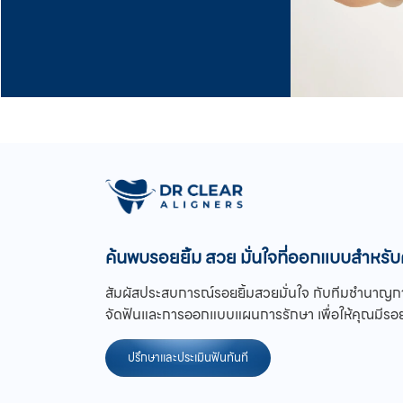
ค้นพบรอยยิ้ม สวย มั่นใจที่ออกแบบสำหรั
สัมผัสประสบการณ์รอยยิ้มสวยมั่นใจ กับทีมชำนาญกา
จัดฟันและการออกแบบแผนการรักษา เพื่อให้คุณมีรอย
ปรึกษาและประเมินฟันทันที