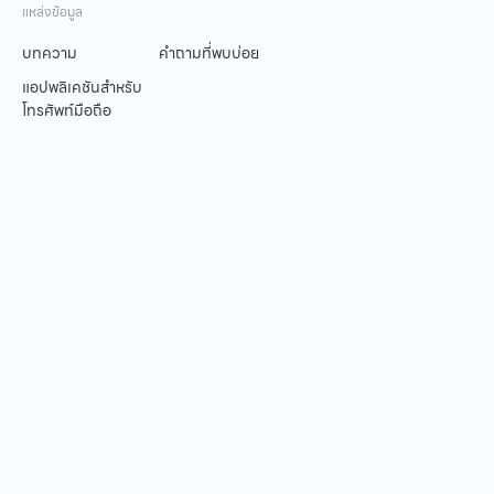
เพื่อ
แหล่งข้อมูล
รอยยิ้มที่ยาวนานของ
บทความ
คำถามที่พบบ่อย
คุณ
แอปพลิเคชันสำหรับ
โทรศัพท์มือถือ
สำรวจตัวเลือกการจัดฟัน