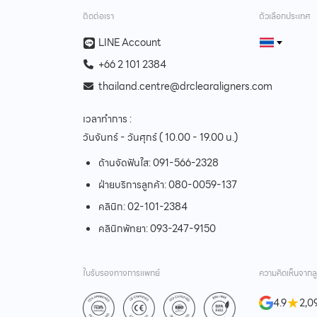
ติดต่อเรา
ตัวเลือกประเทศ
LINE Account
+66 2 101 2384
thailand.centre@drclearaligners.com
เวลาทำการ :
วันจันทร์ - วันศุกร์ ( 10.00 - 19.00 น.)
ด้านจัดฟันใส:
091-566-2328
ฝ่ายบริการลูกค้า:
080-0059-137
คลินิก:
02-101-2384
คลินิกพัทยา:
093-247-9150
ใบรับรองทางการแพทย์
ความคิดเห็นจากลู
★
4.9
2,09