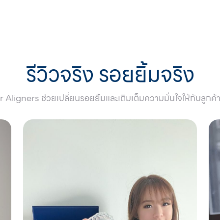
รีวิวจริง รอยยิ้มจริง
r Aligners ช่วยเปลี่ยนรอยยิ้มและเติมเต็มความมั่นใจให้กับลูกค้