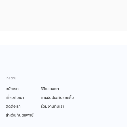
ประกันรอยยิ้มที่สมบูรณ์แบบ
ิตอย่างมีความสุขด้วยฟันที่เรียงสวยตลอดเวลา
ต้อง Dr Clear Aligners
เกี่ยวกับ
หน้าแรก
รีวิวของเรา
เกี่ยวกับเรา
การรับประกันรอยยิ้ม
ารดูแลอย่างมี
การรับประกันตลอดอายุ
การรักษาที่ปลอดภัย :
ติดต่อเรา
ร่วมงานกับเรา
มาตรฐาน :
การใช้งาน :
ด้วยมาตรฐานระดับ
สำหรับทันตแพทย์
นโลยีล้ำสมัยและ
การรับประกันระยะยาว
สากล
ุที่ผ่านการรับรอง
ด้วยความมุ่งมั่นของเรา