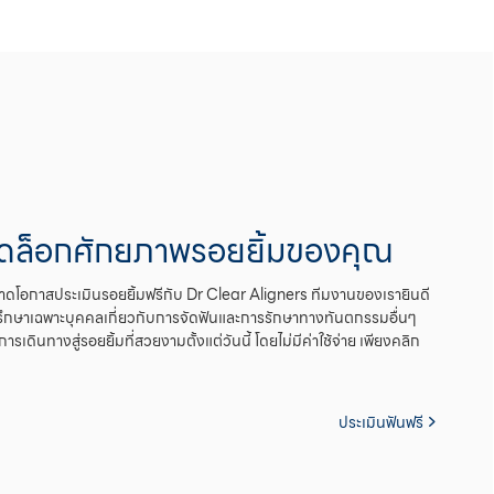
ดล็อกศักยภาพรอยยิ้มของคุณ
าดโอกาสประเมินรอยยิ้มฟรีกับ Dr Clear Aligners ทีมงานของเรายินดี
รึกษาเฉพาะบุคคลเกี่ยวกับการจัดฟันและการรักษาทางทันตกรรมอื่นๆ
นการเดินทางสู่รอยยิ้มที่สวยงามตั้งแต่วันนี้ โดยไม่มีค่าใช้จ่าย เพียงคลิก
ประเมินฟันฟรี