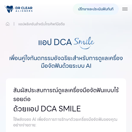
ปรึกษาและประเมินฟันทันที
TO
แอปพลิเคชันสำหรับโทรศัพท์มือถือ
แอป DCA
เพื่อนคู่ใจทันตกรรมอัจฉริยะสำหรับการดูแลเครื่อง
มือจัดฟันด้วยระบบ AI
สัมผัสประสบการณ์ดูแลเครื่องมือจัดฟันแบบไร้
รอยต่อ
ด้วยแอป DCA SMILE
ใช้พลังของ AI เพื่อจัดการการรักษาด้วยเครื่องมือจัดฟันของคุณ
อย่างง่ายดาย: