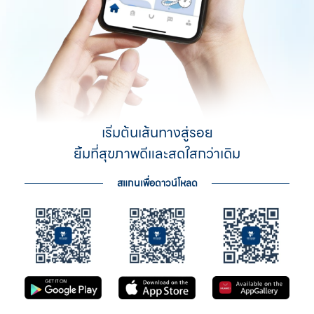
เริ่มต้นเส้นทางสู่รอย
ยิ้มที่สุขภาพดีและสดใสกว่าเดิม
สแกนเพื่อดาวน์โหลด