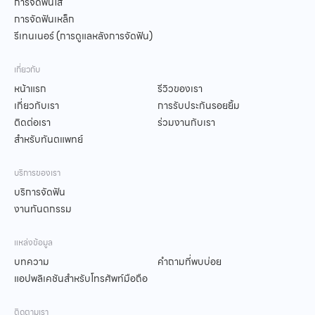
การจัดฟันใส
การจัดฟันเหล็ก
รีเทนเนอร์ (การดูแลหลังการจัดฟัน)
เกี่ยวกับ
หน้าแรก
รีวิวของเรา
เกี่ยวกับเรา
การรับประกันรอยยิ้ม
ติดต่อเรา
ร่วมงานกับเรา
สำหรับทันตแพทย์
บริการของเรา
บริการจัดฟัน
งานทันตกรรม
แหล่งข้อมูล
บทความ
คำถามที่พบบ่อย
แอปพลิเคชันสำหรับโทรศัพท์มือถือ
ติดตามเรา