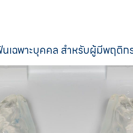
ันเฉพาะบุคคล สำหรับผู้มีพฤติ