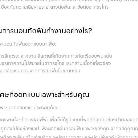
ะป้องกันความเสียหายระยะยาวต่อฟันและข้อต่อขากรรไกร
ันการนอนกัดฟันทำงานอย่างไร?
ัญหานอนกัดฟันออกแบบมาเพื่อ:
ารสึกหรอและความเสียหายที่เกิดจากการกัดหรือขบฟันแน่น
รรเทาความไม่สบายในขากรรไกรและกล้ามเนื้อที่เกี่ยวข้อง
ลดเสียงรบกวนจากการกัดฟันในขณะหลับ
เศษที่ออกแบบเฉพาะสำหรับคุณ
ฉพาะบุคคลของเราประกอบด้วย:
ตแพทย์จะทำการพิมพ์ฟันเพื่อให้ได้รูปแบบที่พอดีที่สุดกับช่องปากของค
ถูกส่งไปยังห้องแลป เพื่อผลิตแผ่นครอบฟันเฉพาะของคุณจากวัสดุคุณภ
่อเฝือกสบฟันเสร็จเรียบร้อย จะมีการลองสวมและปรับให้พอดี เพื่อความ