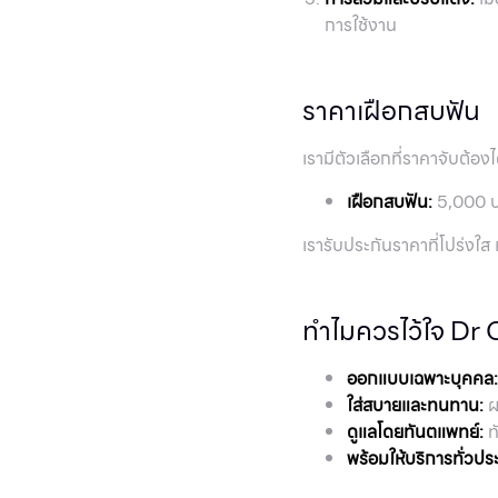
การใช้งาน
ราคาเฝือกสบฟัน
เรามีตัวเลือกที่ราคาจับต้อ
เฝือกสบฟัน:
5,000 
เรารับประกันราคาที่โปร่งใส
ทำไมควรไว้ใจ Dr
ออกแบบเฉพาะบุคคล:
ใส่สบายและทนทาน:
ผ
ดูแลโดยทันตแพทย์:
ท
พร้อมให้บริการทั่วปร