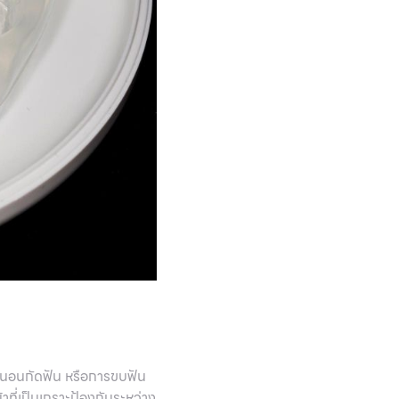
วะนอนกัดฟัน หรือการขบฟัน
าที่เป็นเกราะป้องกันระหว่าง