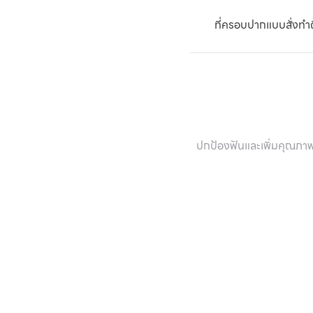
ที่ครอบปากแบบสั่งทำดีก
ใช่ เฝือกสบฟันแบบสั่ง
ปกป้องฟันและเพิ่มคุณภาพ