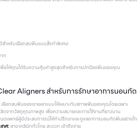
งได้สำหรับเฝือกสบฟันแบบสั่งทำพิเศษ:
บาท
 เพื่อให้คุณได้รับความคุ้มค่าสูงสุดสำหรับการปกป้องฟันของคุณ
 Clear Aligners สำหรับการรักษาอาการนอนกัด
เฝือกสบฟันของเราออกแบบให้เหมาะกับสภาพฟันของคุณโดยเฉพาะ
ลิตจากวัสดุคุณภาพสูง เพื่อความสบายและการใช้งานที่ยาวนาน
ันตแพทย์ผู้มีประสบการณ์ให้คำปรึกษาและดูแลอาการนอนกัดฟันอย่างใกล
ะเทศ:
สาขาคลินิกทั่วไทย สะดวก เข้าถึงง่าย