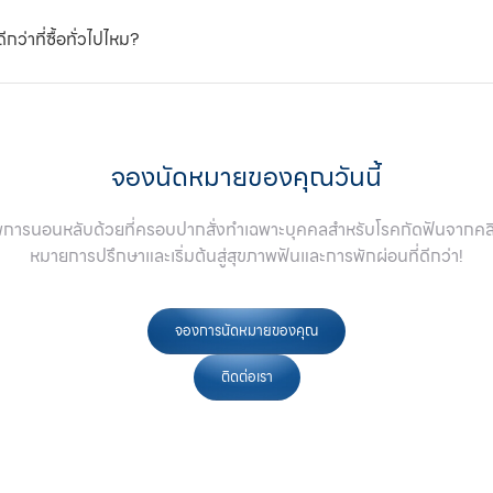
ว่าที่ซื้อทั่วไปไหม?
ทำจะมีความพอดี ใส่สบาย และให้การปกป้องที่เหนือกว่าที่ซื้อทั่วไป
จองนัดหมายของคุณวันนี้
การนอนหลับด้วยที่ครอบปากสั่งทำเฉพาะบุคคลสำหรับโรคกัดฟันจากคลิน
หมายการปรึกษาและเริ่มต้นสู่สุขภาพฟันและการพักผ่อนที่ดีกว่า!
จองการนัดหมายของคุณ
ติดต่อเรา