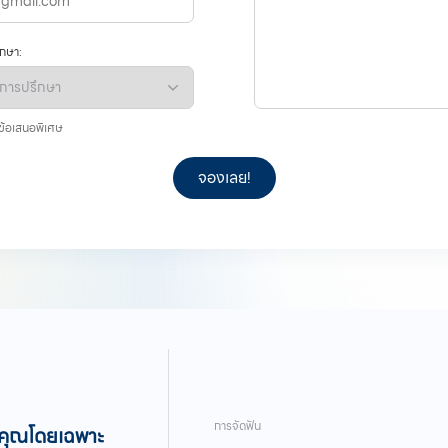
ึกษา:
ข้อเสนอพิเศษ
การจัดฟัน
บคุณโดยเฉพาะ