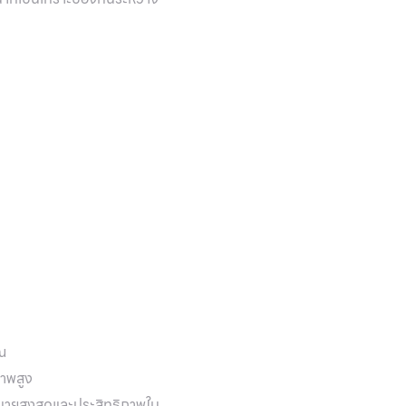
ุณ
าพสูง
สบายสูงสุดและประสิทธิภาพใน